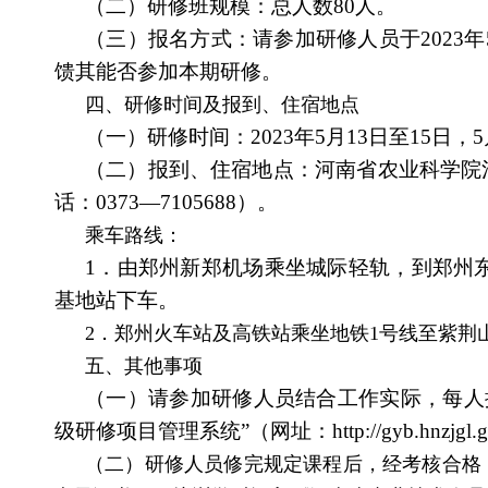
（二）研修班规模：总人数80人。
（三）报名方式：请参加研修人员于2023
馈其能否参加本期研修。
四、研修时间及报到、住宿地点
（一）研修时间：2023年5月13日至15日，
（二）报到、住宿地点：河南省农业科学院
话：0373—7105688）。
乘车路线：
1．由郑州新郑机场乘坐城际轻轨，到郑州
基地站下车。
2．郑州火车站及高铁站乘坐地铁1号线至紫荆
五、其他事项
（一）请参加研修人员结合工作实际，每人撰
级研修项目管理系统”（网址：http://gyb.hnzjgl.
（二）研修人员修完规定课程后，经考核合格