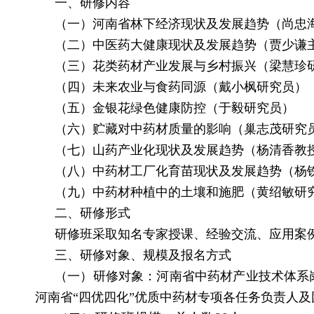
一、研修内容
（一）河南省林下经济现状及发展趋势（尚忠
（二）中医药大健康现状及发展趋势（贾少谦
（三）花类药材产业发展与乡村振兴（梁慧珍
（四）未来农业与食药同源（戴小枫研究员）
（五）金银花绿色健康防控（于毅研究员）
（六）贮藏对中药材质量的影响（巢志茂研究
（七）山药产业化现状及发展趋势（杨清香教
（八）中药材工厂化育苗现状及发展趋势（杨
（九）中药材种植中的土壤和施肥（黄绍敏研
二、研修形式
研修班采取知名专家授课、经验交流、应用案
三、研修对象、规模及报名方式
（一）研修对象：河南省中药材产业技术体系
河南省“四优四化”优质中药材专项各任务负责人