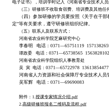
电子证书），培训学时记入《河南省专业技术人员
（三）研修班不收取食宿费、培训费及其他任
（四）参加研修的学员要按照《关于在干部教
定”等有关要求，遵守研修班组织纪律。
（五）联系人及联系方式：
河南省农业科学院芝麻研究中心
李春明 电话：0371—65751119 157138265
0371—65738565 156382810
谭政委
电话：
河南省农业科学院组织人事教育处
0371—65722978 13613854477
吴 寅
电话：
河南省人力资源和社会保障厅专业技术人员
吴军辉 电话：0371—69690083
附件：1.
授课专家情况介绍.pdf
2.
高级研修班报名二维码及流程.pdf