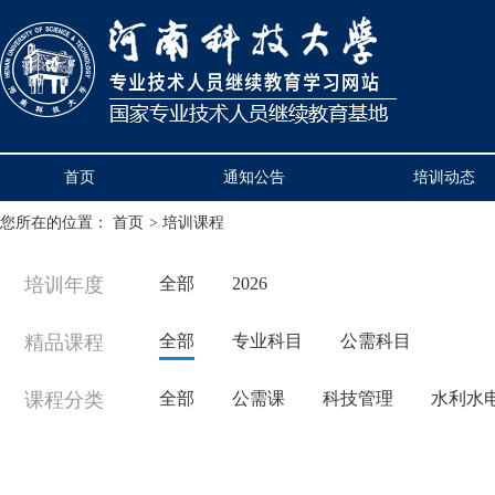
首页
通知公告
培训动态
您所在的位置：
首页
>
培训课程
培训年度
全部
2026
精品课程
全部
专业科目
公需科目
课程分类
全部
公需课
科技管理
水利水