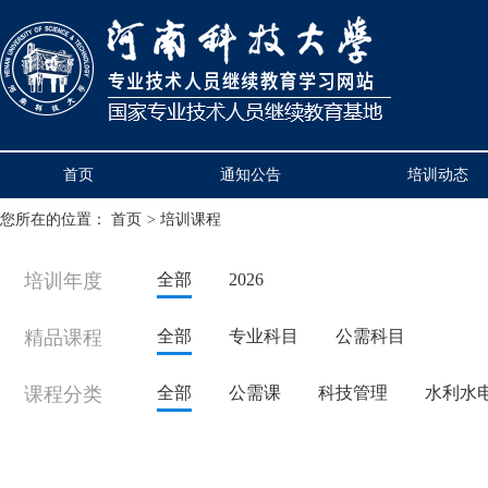
首页
通知公告
培训动态
您所在的位置：
首页
>
培训课程
培训年度
全部
2026
精品课程
全部
专业科目
公需科目
课程分类
全部
公需课
科技管理
水利水