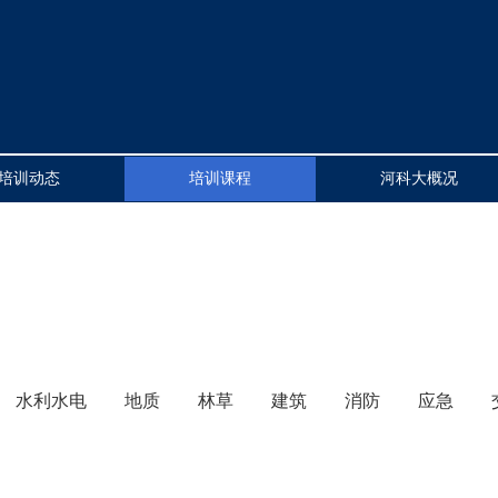
培训动态
培训课程
河科大概况
水利水电
地质
林草
建筑
消防
应急