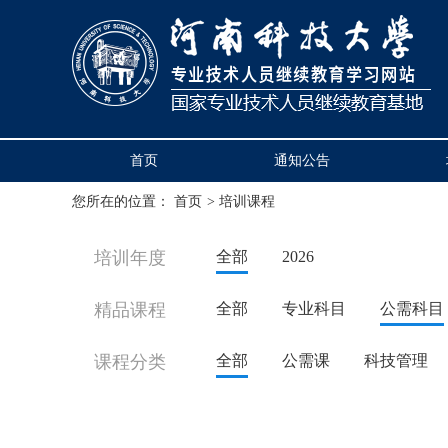
首页
通知公告
您所在的位置：
首页
>
培训课程
培训年度
全部
2026
精品课程
全部
专业科目
公需科目
课程分类
全部
公需课
科技管理