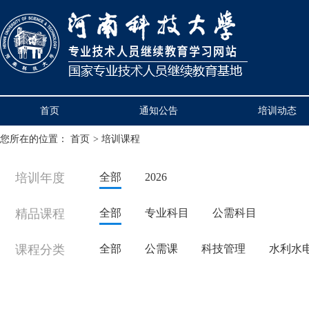
首页
通知公告
培训动态
您所在的位置：
首页
>
培训课程
培训年度
全部
2026
精品课程
全部
专业科目
公需科目
课程分类
全部
公需课
科技管理
水利水